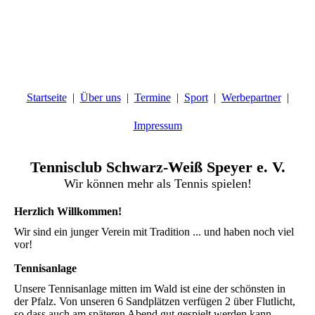
Startseite
Über uns
Termine
Sport
Werbepartner
Impressum
Tennisclub Schwarz-Weiß Speyer e. V.
Wir können mehr als Tennis spielen!
Herzlich Willkommen!
Wir sind ein junger Verein mit Tradition ... und haben noch viel
vor!
Tennisanlage
Unsere Tennisanlage mitten im Wald ist eine der schönsten in
der Pfalz. Von unseren 6 Sandplätzen verfügen 2 über Flutlicht,
so dass auch am späteren Abend gut gespielt werden kann.