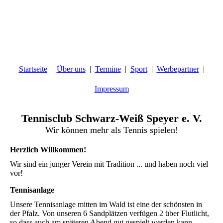
Startseite
Über uns
Termine
Sport
Werbepartner
Impressum
Tennisclub Schwarz-Weiß Speyer e. V.
Wir können mehr als Tennis spielen!
Herzlich Willkommen!
Wir sind ein junger Verein mit Tradition ... und haben noch viel
vor!
Tennisanlage
Unsere Tennisanlage mitten im Wald ist eine der schönsten in
der Pfalz. Von unseren 6 Sandplätzen verfügen 2 über Flutlicht,
so dass auch am späteren Abend gut gespielt werden kann.